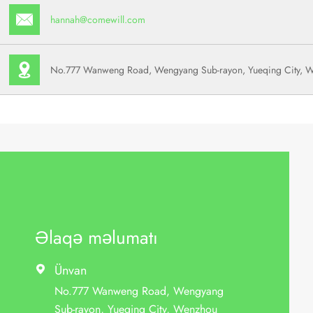
hannah@comewill.com
No.777 Wanweng Road, Wengyang Sub-rayon, Yueqing City, We
Əlaqə məlumatı
Ünvan

No.777 Wanweng Road, Wengyang
Sub-rayon, Yueqing City, Wenzhou