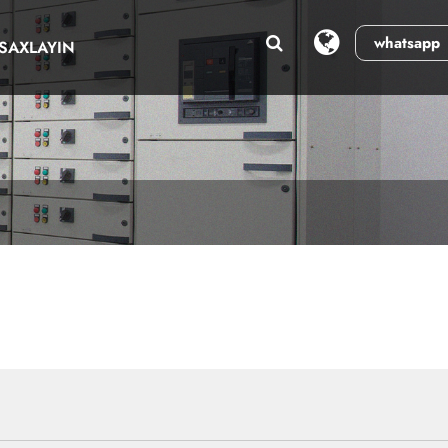
whatsapp
SAXLAYIN