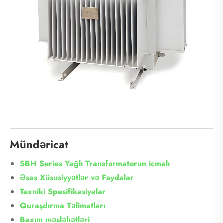
Mündəricat
SBH Series Yağlı Transformatorun icmalı
Əsas Xüsusiyyətlər və Faydalar
Texniki Spesifikasiyalar
Quraşdırma Təlimatları
Baxım məsləhətləri