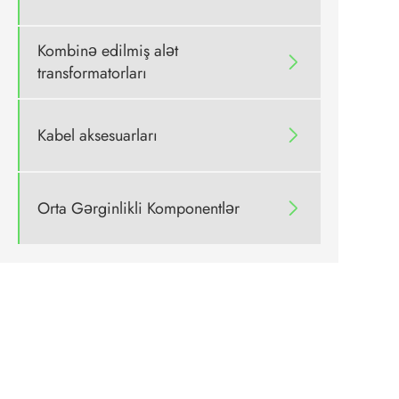
Kombinə edilmiş alət

transformatorları
Kabel aksesuarları

Orta Gərginlikli Komponentlər
