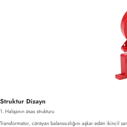
Struktur Dizayn
1. Halqanın əsas strukturu
Transformator, cərəyan balanssızlığını aşkar edən ikincil sa