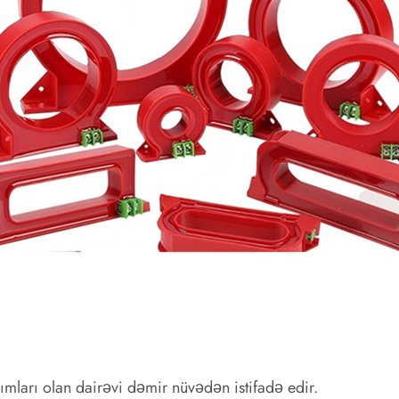
rımları olan dairəvi dəmir nüvədən istifadə edir.