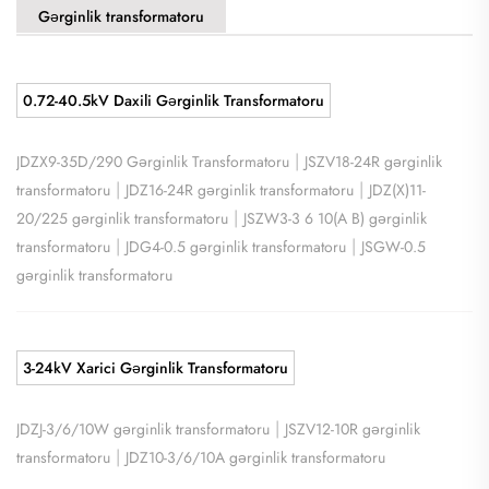
Gərginlik transformatoru
0.72-40.5kV Daxili Gərginlik Transformatoru
|
JDZX9-35D/290 Gərginlik Transformatoru
JSZV18-24R gərginlik
|
|
transformatoru
JDZ16-24R gərginlik transformatoru
JDZ(X)11-
|
20/225 gərginlik transformatoru
JSZW3-3 6 10(A B) gərginlik
|
|
transformatoru
JDG4-0.5 gərginlik transformatoru
JSGW-0.5
gərginlik transformatoru
3-24kV Xarici Gərginlik Transformatoru
|
JDZJ-3/6/10W gərginlik transformatoru
JSZV12-10R gərginlik
|
transformatoru
JDZ10-3/6/10A gərginlik transformatoru