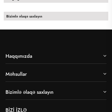
Bizimlə əlaqə saxlayın
Haqqımızda
Məhsullar
Bizimlə əlaqə saxlayın
BİZİ İZLƏ