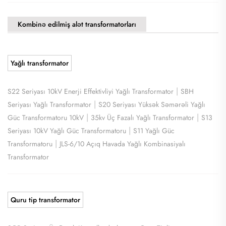
Kombinə edilmiş alət transformatorları
Yağlı transformator
|
S22 Seriyası 10kV Enerji Effektivliyi Yağlı Transformator
SBH
|
Seriyası Yağlı Transformator
S20 Seriyası Yüksək Səmərəli Yağlı
|
|
Güc Transformatoru 10kV
35kv Üç Fazalı Yağlı Transformator
S13
|
Seriyası 10kV Yağlı Güc Transformatoru
S11 Yağlı Güc
|
Transformatoru
JLS-6/10 Açıq Havada Yağlı Kombinasiyalı
Transformator
Quru tip transformator