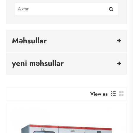
Məhsullar
yeni məhsullar
View as