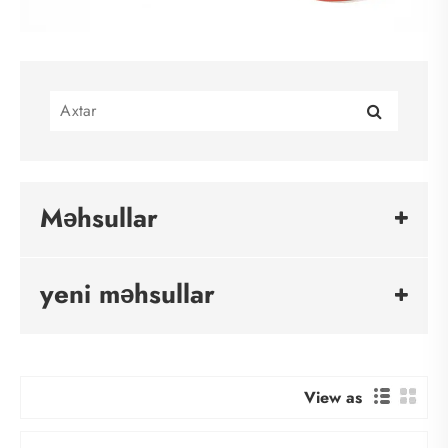
Məhsullar
yeni məhsullar
View as