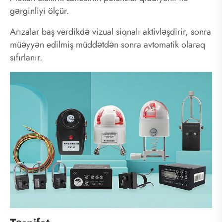
gərginliyi ölçür.
Arızalar baş verdikdə vizual siqnalı aktivləşdirir, sonra
müəyyən edilmiş müddətdən sonra avtomatik olaraq
sıfırlanır.