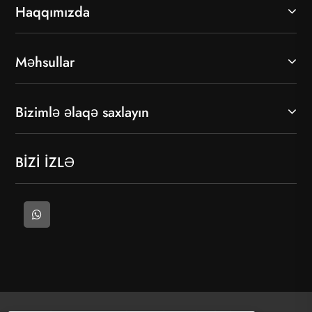
Haqqımızda
Məhsullar
Bizimlə əlaqə saxlayın
BİZİ İZLƏ