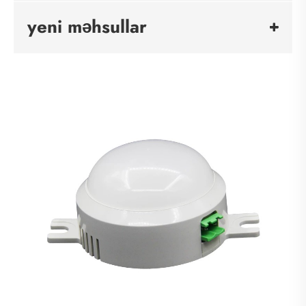
yeni məhsullar