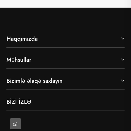
Haqqımızda
Məhsullar
Bizimlə əlaqə saxlayın
BİZİ İZLƏ