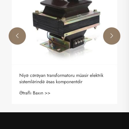


Niyə cərəyan transformatoru müasir elektrik
sistemlərində əsas komponentdir
Ətraflı Baxın >>