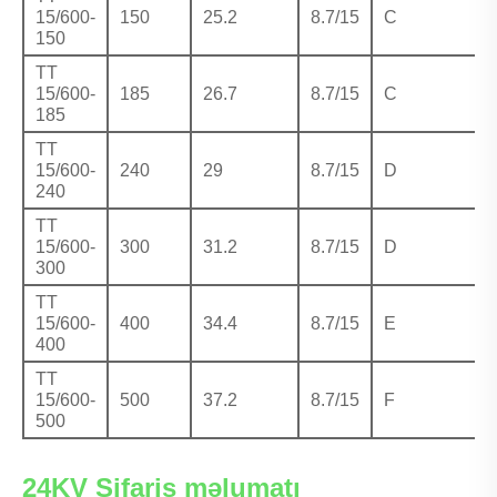
15/600-
150
25.2
8.7/15
C
150
TT
15/600-
185
26.7
8.7/15
C
185
TT
15/600-
240
29
8.7/15
D
240
TT
15/600-
300
31.2
8.7/15
D
300
TT
15/600-
400
34.4
8.7/15
E
400
TT
15/600-
500
37.2
8.7/15
F
500
24KV Sifariş məlumatı