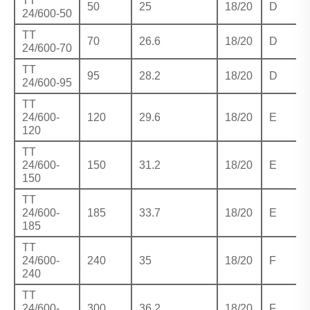
TT
50
25
18/20
D
24/600-50
TT
70
26.6
18/20
D
24/600-70
TT
95
28.2
18/20
D
24/600-95
TT
24/600-
120
29.6
18/20
E
120
TT
24/600-
150
31.2
18/20
E
150
TT
24/600-
185
33.7
18/20
E
185
TT
24/600-
240
35
18/20
F
240
TT
24/600-
300
36.2
18/20
F