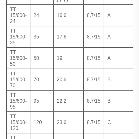
TT
15/600-
24
16.6
8.7/15
A
24
TT
15/600-
35
17.6
8.7/15
A
35
TT
15/600-
50
19
8.7/15
A
50
TT
15/600-
70
20.6
8.7/15
B
70
TT
15/600-
95
22.2
8.7/15
B
95
TT
15/600-
120
23.6
8.7/15
C
120
TT