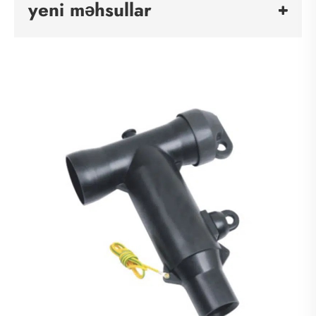
yeni məhsullar