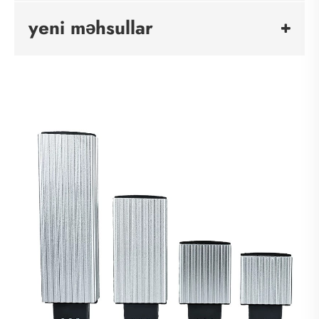
yeni məhsullar