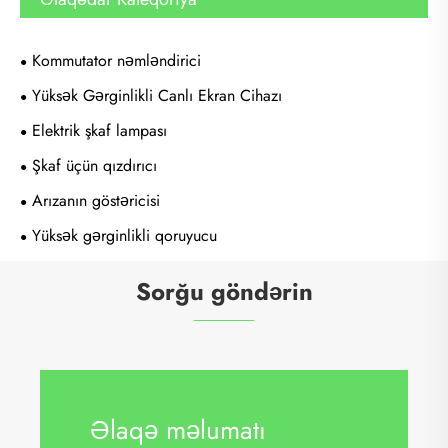
Kommutator nəmləndirici
Yüksək Gərginlikli Canlı Ekran Cihazı
Elektrik şkaf lampası
Şkaf üçün qızdırıcı
Arızanın göstəricisi
Yüksək gərginlikli qoruyucu
Sorğu göndərin
Əlaqə məlumatı