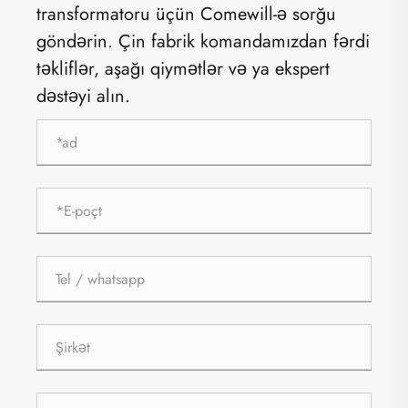
transformatoru üçün Comewill-ə sorğu
göndərin. Çin fabrik komandamızdan fərdi
təkliflər, aşağı qiymətlər və ya ekspert
dəstəyi alın.