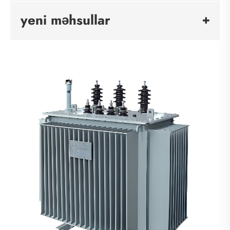
yeni məhsullar