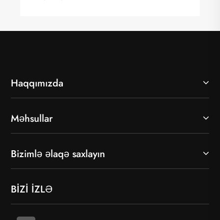
Haqqımızda
Məhsullar
Bizimlə əlaqə saxlayın
BİZİ İZLƏ