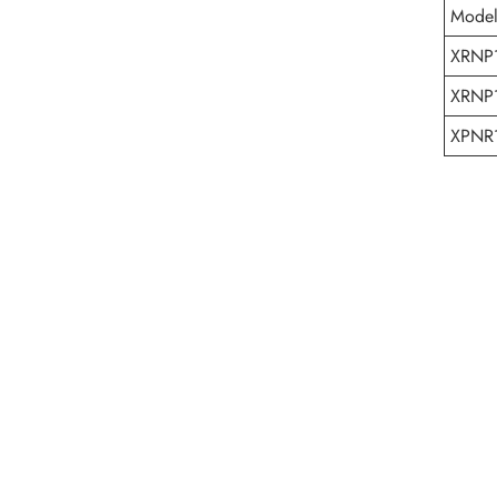
Mode
XRNP1
XRNP1
XPNR1