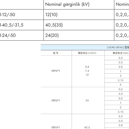
l
Nominal gərginlik (kV)
Nomina
-12/-50
12(10)
0,2,0,
-40,5/-31,5
40,5(35)
0,2,0,
-24/-50
24(20)
0,2,0,