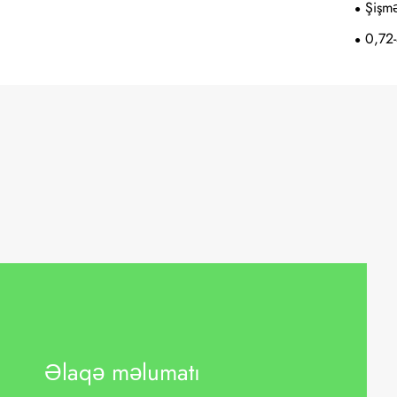
Şişmə
0,72-
Əlaqə məlumatı