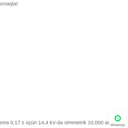
sınaqlar:
sonra 0,17 s üçün 14,4 kV-də simmetrik 10,000 amper
WhatsApp