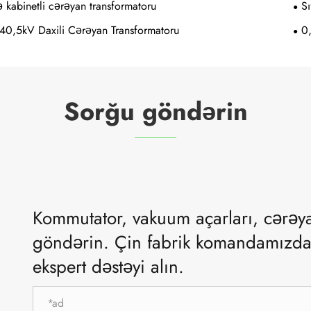
 kabinetli cərəyan transformatoru
Sı
40,5kV Daxili Cərəyan Transformatoru
0
Sorğu göndərin
Kommutator, vakuum açarları, cərəy
göndərin. Çin fabrik komandamızdan f
ekspert dəstəyi alın.