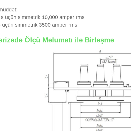
müddət:
7 s üçün simmetrik 10,000 amper rms
 s üçün simmetrik 3500 amper rms
rizədə Ölçü Məlumatı ilə Birləşmə