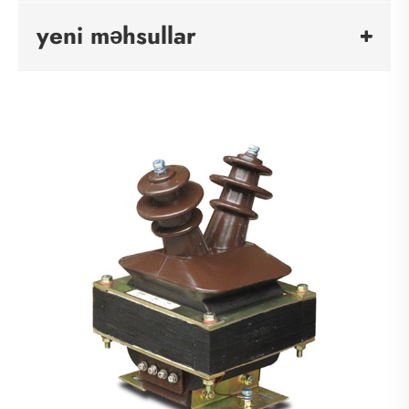
yeni məhsullar