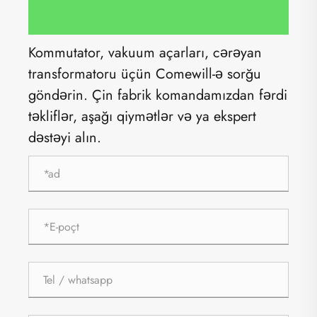
Kommutator, vakuum açarları, cərəyan
transformatoru üçün Comewill-ə sorğu
göndərin. Çin fabrik komandamızdan fərdi
təkliflər, aşağı qiymətlər və ya ekspert
dəstəyi alın.