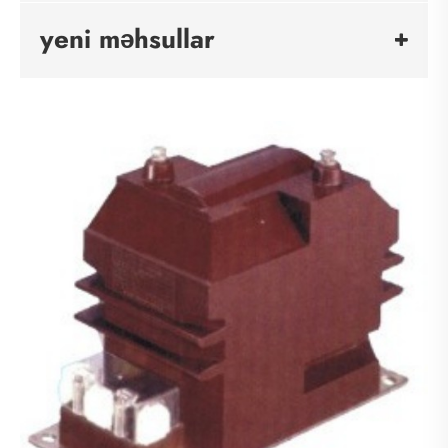
yeni məhsullar