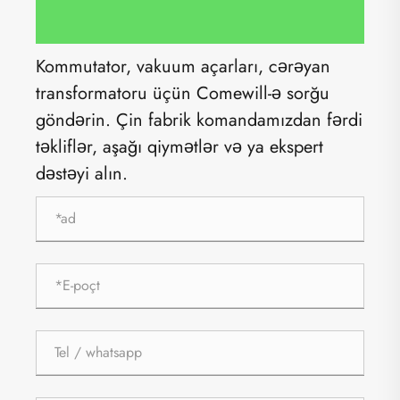
Kommutator, vakuum açarları, cərəyan
transformatoru üçün Comewill-ə sorğu
göndərin. Çin fabrik komandamızdan fərdi
təkliflər, aşağı qiymətlər və ya ekspert
dəstəyi alın.