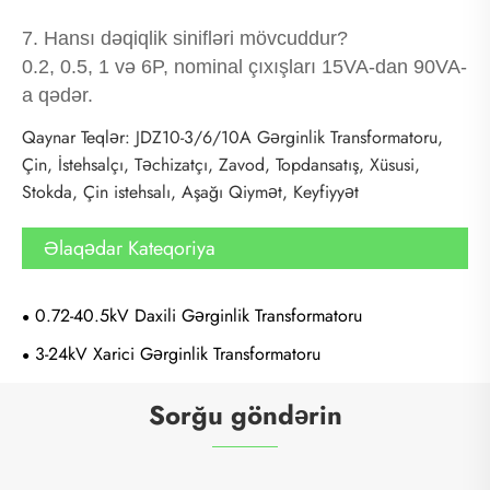
7. Hansı dəqiqlik sinifləri mövcuddur?
0.2, 0.5, 1 və 6P, nominal çıxışları 15VA-dan 90VA-
a qədər.
Qaynar Teqlər: JDZ10-3/6/10A Gərginlik Transformatoru,
Çin, İstehsalçı, Təchizatçı, Zavod, Topdansatış, Xüsusi,
Stokda, Çin istehsalı, Aşağı Qiymət, Keyfiyyət
Əlaqədar Kateqoriya
0.72-40.5kV Daxili Gərginlik Transformatoru
3-24kV Xarici Gərginlik Transformatoru
Sorğu göndərin