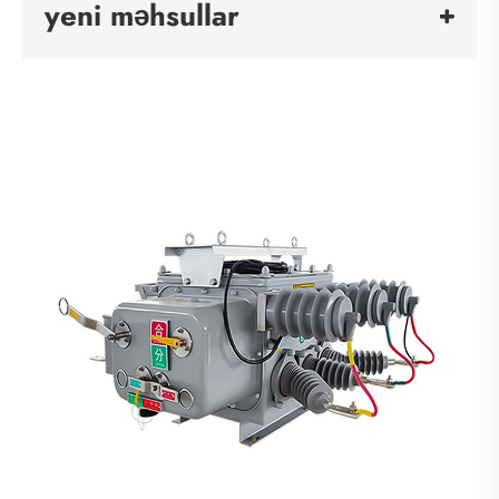
yeni məhsullar