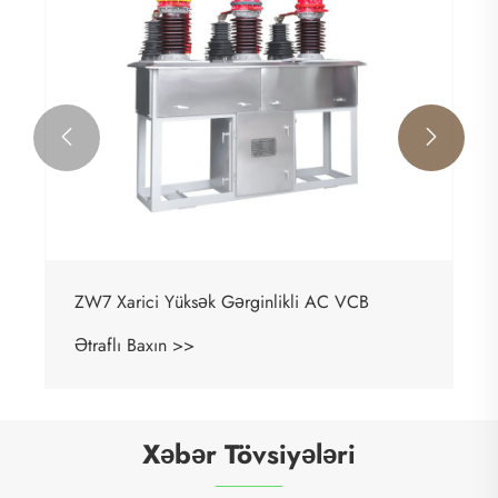


ZW7 Xarici Yüksək Gərginlikli AC VCB
Ətraflı Baxın >>
Xəbər Tövsiyələri