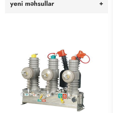
yeni məhsullar